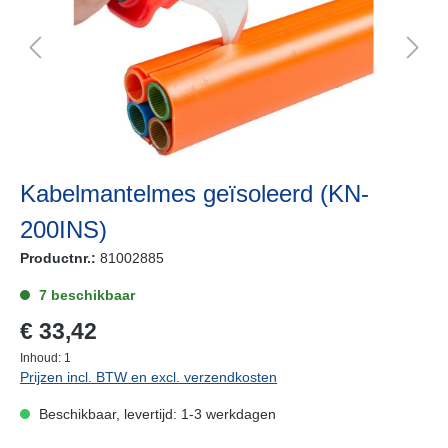
Kabelmantelmes geïsoleerd (KN-
200INS)
Productnr.:
81002885
7 beschikbaar
€ 33,42
Inhoud:
1
Prijzen incl. BTW en excl. verzendkosten
Beschikbaar, levertijd: 1-3 werkdagen