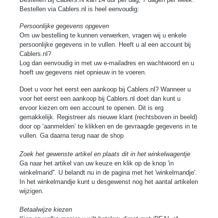
Bestellen via
Cablers
.nl is heel eenvoudig:
Persoonlijke gegevens opgeven
Om uw bestelling te kunnen verwerken, vragen wij u enkele
persoonlijke gegevens in te vullen. Heeft u al een account bij
Cablers
.
nl?
Log dan eenvoudig in met uw e-mailadres en wachtwoord en u
hoeft uw gegevens niet opnieuw in te voeren.
Doet u voor het eerst een aankoop bij
Cablers
.nl? Wanneer u
voor het eerst een aankoop bij
Cablers
.nl doet dan kunt u
ervoor kiezen om een account te openen. Dit is erg
gemakkelijk. Registreer als nieuwe klant (rechtsboven in beeld)
door op ‘aanmelden’ te klikken en de gevraagde gegevens in te
vullen. Ga daarna terug naar de shop
Zoek het gewenste artikel en plaats dit in het winkelwagentje
Ga naar het artikel van uw keuze en klik op de knop 'in
winkelmand''. U belandt nu in de pagina met het 'winkelmandje'.
In het winkelmandje kunt u desgewenst nog het aantal artikelen
wijzigen.
Betaalwijze kiezen