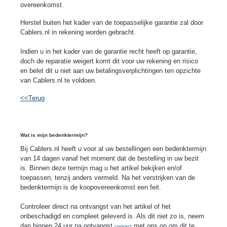
overeenkomst.
Herstel buiten het kader van de toepasselijke garantie zal door
Cablers
.nl in rekening worden gebracht.
Indien u in het kader van de garantie recht heeft op garantie,
doch de reparatie weigert komt dit voor uw rekening en risico
en belet dit u niet aan uw betalingsverplichtingen ten opzichte
van
Cablers
.
nl te voldoen.
<<Terug
Wat is mijn bedenktermijn?
Bij
Cablers
.nl heeft u voor al uw bestellingen een bedenktermijn
van 14 dagen vanaf het moment dat de bestelling in uw bezit
is. Binnen deze termijn mag u het artikel bekijken en/of
toepassen, tenzij anders vermeld. Na het verstrijken van de
bedenktermijn is de koopovereenkomst een feit.
Controleer direct na ontvangst van het artikel of het
onbeschadigd en compleet geleverd is. Als dit niet zo is, neem
dan binnen 24 uur na ontvangst
met ons op om dit te
contact