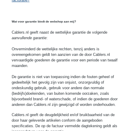
facturatie?
Wat voor garantie biedt de webshop aan mij?
Cablers
.nl geeft naast de wettelijke garantie de volgende
aanvullende garantie
:
Onverminderd de wettelijke rechten, tenzij anders is
overeengekomen geldt ten aanzien van de door
Cablers
.nl
vervaardigde goederen de garantie voor een periode van twaalf
maanden.
De garantie is niet van toepassing indien de fouten geheel of
gedeeltelijk het gevolg zijn van onjuist, onzorgvuldig of
ondeskundig gebruik, gebruik voor andere dan normale
(bedrijfs)doeleinden, van buiten komende oorzaken, zoals
bijvoorbeeld brand- of waterschade, of indien de goederen door
anderen dan
Cablers
.nl zijn gewijzigd of worden onderhouden.
Cablers
.nl geeft de deugdelijkheid en/of bruikbaarheid van de
door haar geleverde artikelen conform de aangeboden
specificaties. De op de factuur vermelde dagtekening geldt als