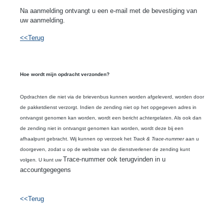
Na aanmelding ontvangt u een e-mail met de bevestiging van
uw aanmelding.
<<Terug
Hoe wordt mijn opdracht verzonden?
Opdrachten die niet via de brievenbus kunnen worden afgeleverd, worden door
de pakketdienst verzorgt. Indien de zending niet op het opgegeven adres in
ontvangst genomen kan worden, wordt een bericht achtergelaten. Als ook dan
de zending niet in ontvangst genomen kan worden, wordt deze bij een
afhaalpunt gebracht. Wij kunnen op verzoek het
Track & Trace-nummer
aan u
doorgeven, zodat u op de website van de dienstverlener de zending kunt
Trace-nummer ook terugvinden in u
volgen
.
U kunt uw
accountgegegens
<<Terug