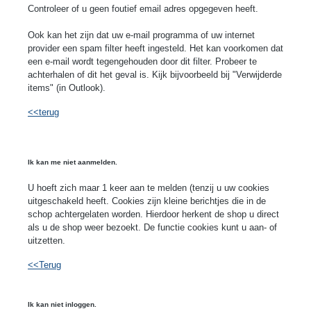
Controleer of u geen foutief email adres opgegeven heeft.
Ook kan het zijn dat uw e-mail programma of uw internet
provider een spam filter heeft ingesteld. Het kan voorkomen dat
een e-mail wordt tegengehouden door dit filter. Probeer te
achterhalen of dit het geval is. Kijk bijvoorbeeld bij "Verwijderde
items" (in Outlook).
<<terug
Ik kan me niet aanmelden.
U hoeft zich maar 1 keer aan te melden (tenzij u uw cookies
uitgeschakeld heeft. Cookies zijn kleine berichtjes die in de
schop achtergelaten worden. Hierdoor herkent de shop u direct
als u de shop weer bezoekt. De functie cookies kunt u aan- of
uitzetten.
<<Terug
Ik kan niet inloggen.