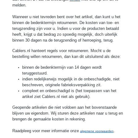
melden.
Wanneer u niet tevreden bent over het artikel, dan kunt u het
binnen de bedenktermijn retourneren. De kosten van toe- en
terugzending zijn voor u. Indien u voor de producten betaald
heeft, krijgt u dat bedrag zo spoedig mogelijk, doch uiterlijk
binnen 30 dagen na de terugzending of herroeping, terug.
Cablers
.nl hanteert regels voor retourneren. Mocht u de
bestelling willen retourneren, dan kan dit uitsluitend als deze:
binnen de bedenktermijn van 14 dagen wordt
teruggestuurd.
indien redelijkerwijs mogelijk in de onbeschadigde, niet
beschreven, originele fabrieksverpakking zit.
compleet en onbeschadigd is (het toepassen van het
artikel ziet
Cablers
.nl niet als gebruik).
Geopende artikelen die niet voldoen aan het bovenstaande
blijven uw eigendom. Wij sturen deze artikelen naar u terug en
brengen de gemaakte kosten in rekening.
Raadpleeg voor meer informatie onze
.
algemene voorwaarden