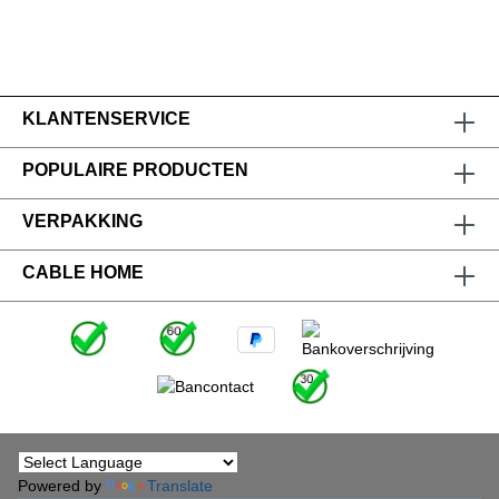
gecertificeerd en geschikt voor radio. televisie en
digitale diensten.
KLANTENSERVICE
POPULAIRE PRODUCTEN
VERPAKKING
CABLE HOME
Powered by
Translate