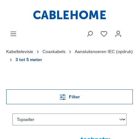
Kabeltelevisie
Coaxkabels
Aansluitsnoeren IEC (opdruk)
3 tot 5 meter
Filter