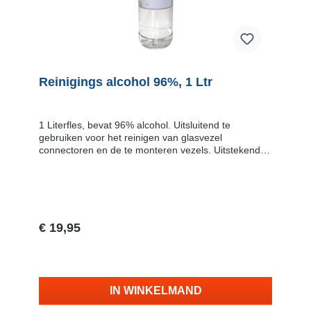
Reinigings alcohol 96%, 1 Ltr
1 Literfles, bevat 96% alcohol. Uitsluitend te
gebruiken voor het reinigen van glasvezel
connectoren en de te monteren vezels. Uitstekend
geschikt als navulling voor je alcoholdispenser.
€ 19,95
Vraag naar de levertijd
IN WINKELMAND