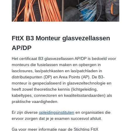
FttX B3 Monteur glasvezellassen
AP/DP
Het certificaat B3 glasvezellassen AP/DP is bedoeld voor
monteurs die fusielassen maken en opbergen in
lasclosures, las/patchkasten en las/patchladen in
distributiepunten (DP) en Area Points (AP). De B3-
monteur is gespecialiseerd in glasvezeltechnologie en
heeft zowel theoretische kennis (lichtgeleiding,
kabeltypes, connectoren en kwaliteitsstandaarden) als
praktische vaardigheden.
Er zijn diverse
opleidingsinstituten
en organisaties die
ervoor zorgen dat je je examen succesvol afsluit.
Ga voor meer informatie naar de Stichting FttX