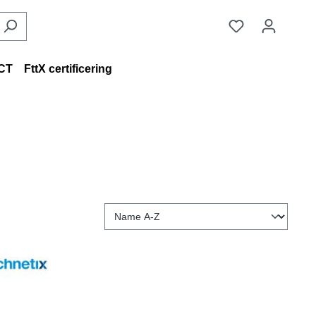
CT
FttX certificering