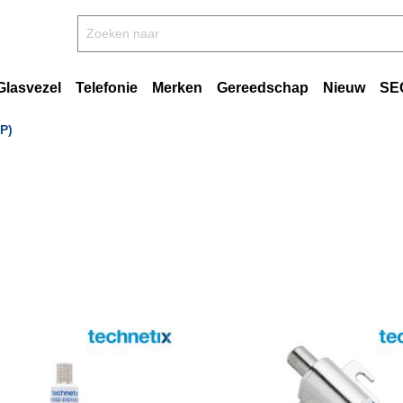
Glasvezel
Telefonie
Merken
Gereedschap
Nieuw
SE
P)