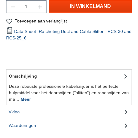
IN WINKELMAND
Toevoegen aan verlanglijst
Data Sheet -Ratcheting Duct and Cable Slitter - RCS-30 and
RCS-25_6
Omschrijving
Deze robuuste professionele kabelsnijder is het perfecte
hulpmiddel voor het doorsnijden ("slitten") en rondsnijden van
ma…
Meer
Video
Waarderingen