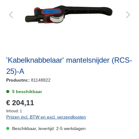
'Kabelknabbelaar' mantelsnijder (RCS-
25)-A
Productnr.:
81148822
5 beschikbaar
€ 204,11
Inhoud:
1
Prijzen incl. BTW en excl. verzendkosten
Beschikbaar, levertijd: 2-5 werkdagen