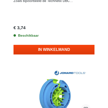
Zoals bijvoorbeeld de Technetix DBC
versterkers. Verpakking: 10 stuks
€ 3,74
Beschikbaar
IN WINKELMAND