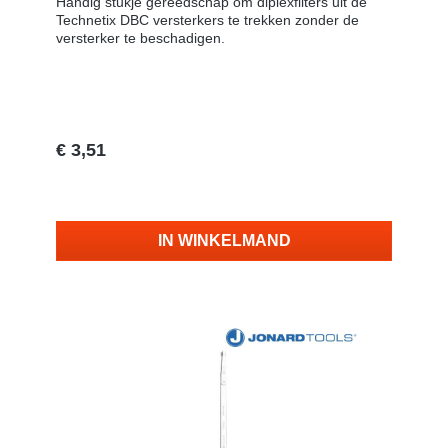
Handig stukje gereedschap om diplexfilters uit de
Technetix DBC versterkers te trekken zonder de
versterker te beschadigen.
€ 3,51
Vraag naar de levertijd
IN WINKELMAND