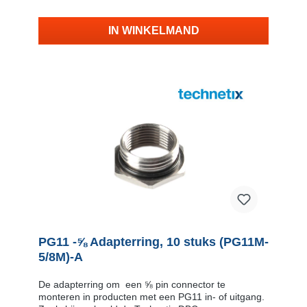
IN WINKELMAND
PG11 -⅝ Adapterring, 10 stuks (PG11M-
5/8M)-A
De adapterring om een ⅝ pin connector te
monteren in producten met een PG11 in- of uitgang.