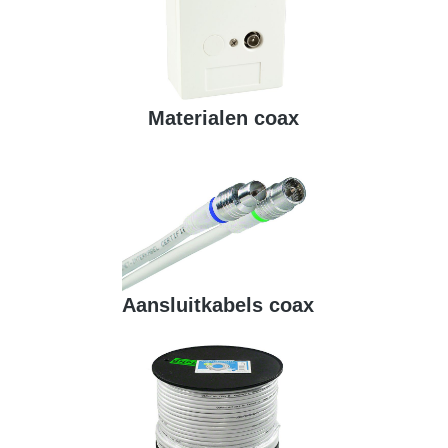
Materialen coax
Aansluitkabels coax