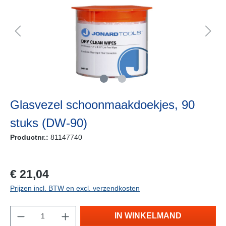
Glasvezel schoonmaakdoekjes, 90
stuks (DW-90)
Productnr.:
81147740
vraag naar de levertijd
€ 21,04
Prijzen incl. BTW en excl. verzendkosten
IN WINKELMAND