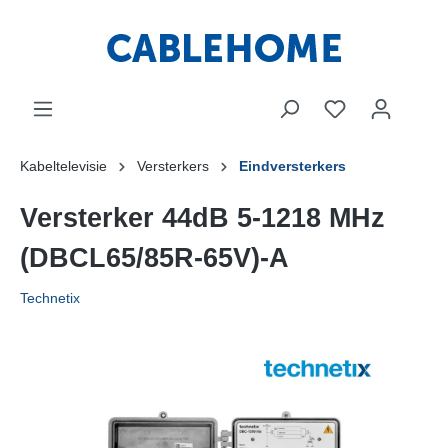
Kabeltelevisie
Versterkers
Eindversterkers
Versterker 44dB 5-1218 MHz
(DBCL65/85R-65V)-A
Technetix