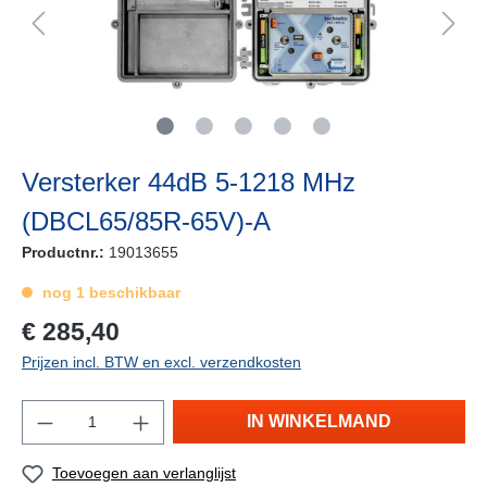
Versterker 44dB 5-1218 MHz
(DBCL65/85R-65V)-A
Productnr.:
19013655
nog 1 beschikbaar
€ 285,40
Prijzen incl. BTW en excl. verzendkosten
IN WINKELMAND
Toevoegen aan verlanglijst