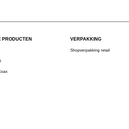
E PRODUCTEN
VERPAKKING
Shopverpakking retail
t
Coax