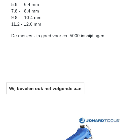
5.8 - 6.4 mm
7.8 - 8.4 mm
9.8 - 10.4 mm
11.2 - 12.0 mm
De mesjes zijn goed voor ca. 5000 insnijdingen
Wij bevelen ook het volgende aan