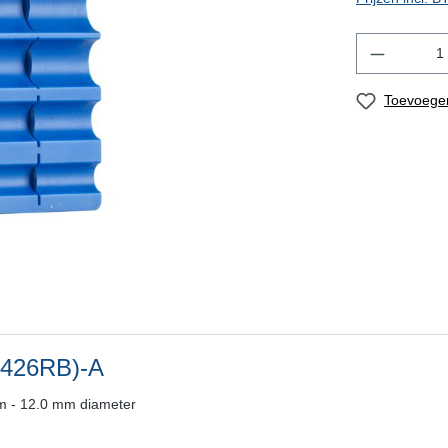
Toevoegen
-426RB)-A
m - 12.0 mm diameter