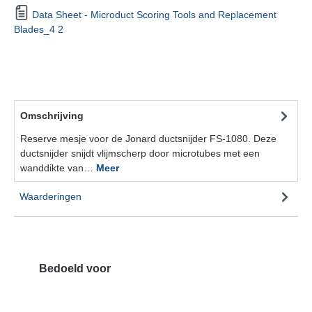
Data Sheet - Microduct Scoring Tools and Replacement
Blades_4 2
Omschrijving
Reserve mesje voor de Jonard ductsnijder FS-1080. Deze
ductsnijder snijdt vlijmscherp door microtubes met een
wanddikte van…
Meer
Waarderingen
Bedoeld voor