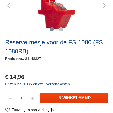
Reserve mesje voor de FS-1080 (FS-
1080RB)
Productnr.:
81148327
vraag naar de levertijd
€ 14,96
Prijzen incl. BTW en excl. verzendkosten
IN WINKELMAND
Toevoegen aan verlanglijst