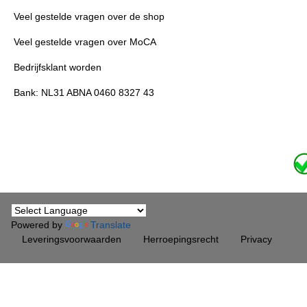
Veel gestelde vragen over de shop
Veel gestelde vragen over MoCA
Bedrijfsklant worden
Bank: NL31 ABNA 0460 8327 43
Powered by
Translate
Leveringsvoorwaarden
Herroepingsrecht
Privacy