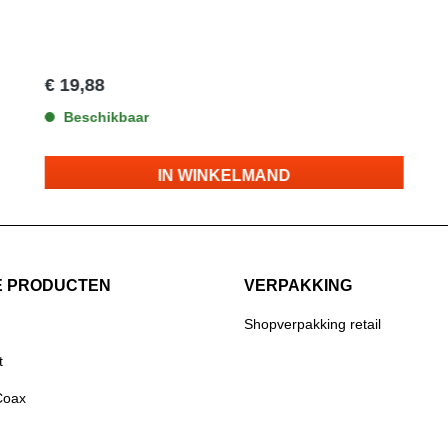
€ 19,88
Beschikbaar
IN WINKELMAND
E PRODUCTEN
VERPAKKING
Shopverpakking retail
t
Coax