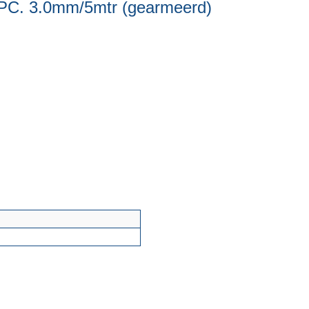
PC. 3.0mm/5mtr (gearmeerd)