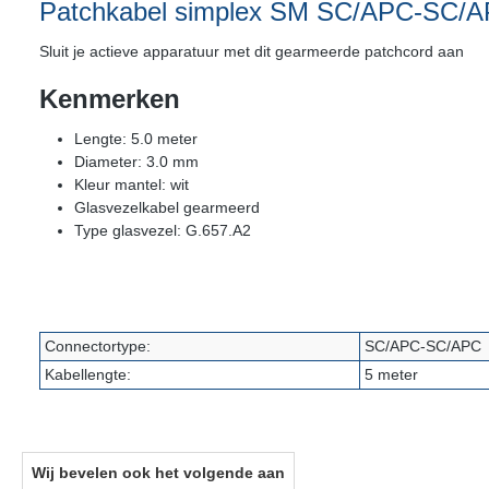
Patchkabel simplex SM SC/APC-SC/A
Sluit je actieve apparatuur met dit gearmeerde patchcord aan
Kenmerken
Lengte: 5.0 meter
Diameter: 3.0 mm
Kleur mantel: wit
Glasvezelkabel gearmeerd
Type glasvezel: G.657.A2​
Connectortype:
SC/APC-SC/APC
Kabellengte:
5 meter
Wij bevelen ook het volgende aan