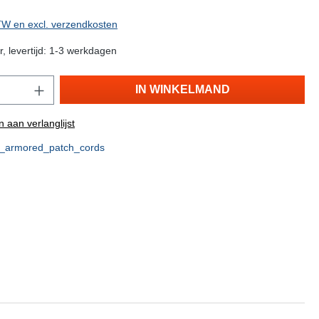
BTW en excl. verzendkosten
, levertijd: 1-3 werkdagen
IN WINKELMAND
 aan verlanglijst
t_armored_patch_cords