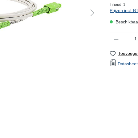
Inhoud:
1
Prijzen incl. 
Beschikbaar
Toevoegen
Datashee