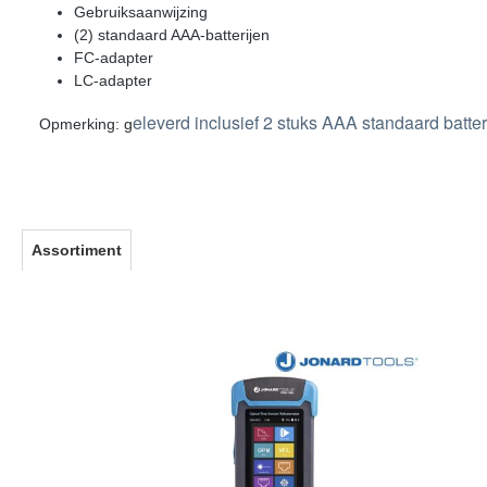
Gebruiksaanwijzing
(2) standaard AAA-batterijen
FC-adapter
LC-adapter
eleverd inclusief 2 stuks AAA standaard batt
Opmerking: g
Assortiment