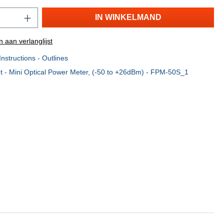
IN WINKELMAND
 aan verlanglijst
structions - Outlines
t - Mini Optical Power Meter, (-50 to +26dBm) - FPM-50S_1