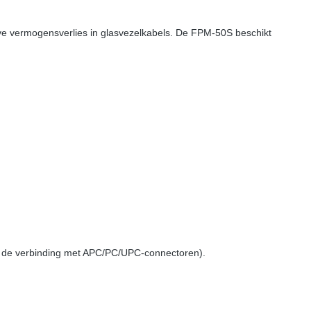
eve vermogensverlies in glasvezelkabels. De FPM-50S beschikt
or de verbinding met APC/PC/UPC-connectoren).