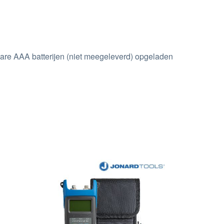
bare AAA batterijen (niet meegeleverd) opgeladen