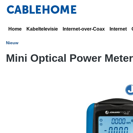
Home
Kabeltelevisie
Internet-over-Coax
Internet
Nieuw
Mini Optical Power Mete