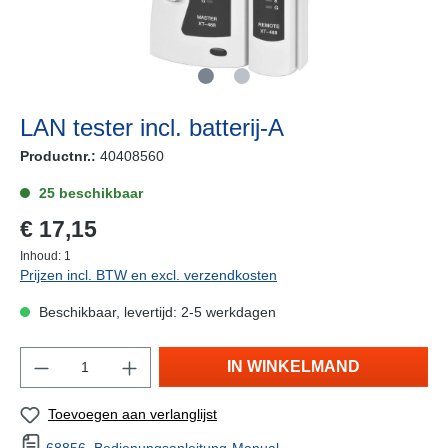
LAN tester incl. batterij-A
Productnr.:
40408560
25 beschikbaar
€ 17,15
Inhoud:
1
Prijzen incl. BTW en excl. verzendkosten
Beschikbaar, levertijd: 2-5 werkdagen
IN WINKELMAND
Toevoegen aan verlanglijst
68856_Bedienungsanleitung-Manual