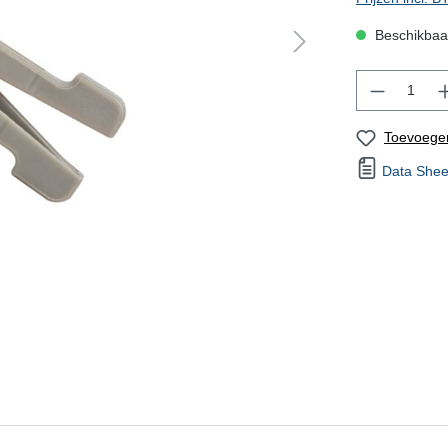
Beschikbaar
Toevoegen
Data Sheet