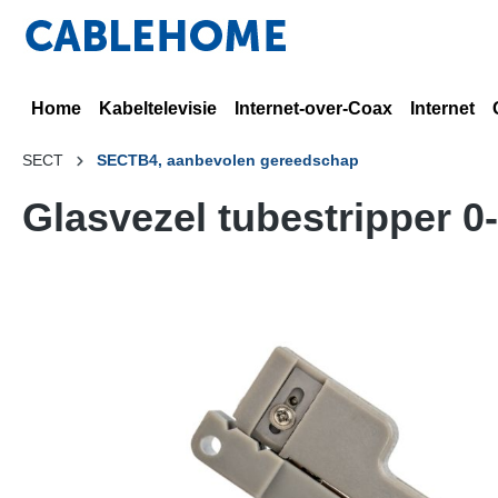
Home
Kabeltelevisie
Internet-over-Coax
Internet
SECT
SECTB4, aanbevolen gereedschap
Glasvezel tubestripper 