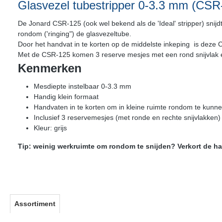
Glasvezel tubestripper 0-3.3 mm (CSR
De Jonard CSR-125 (ook wel bekend als de 'Ideal' stripper) snijd
rondom ('ringing") de glasvezeltube.
Door het handvat in te korten op de middelste inkeping is deze 
Met de CSR-125 komen 3 reserve mesjes met een rond snijvlak en
Kenmerken
Mesdiepte instelbaar 0-3.3 mm
Handig klein formaat
Handvaten in te korten om in kleine ruimte rondom te kunne
Inclusief 3 reservemesjes (met ronde en rechte snijvlakken)
Kleur: grijs
Tip: weinig werkruimte om rondom te snijden? Verkort de ha
Assortiment