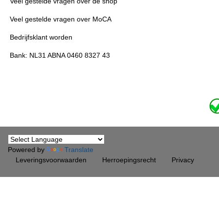
Veel gestelde vragen over de shop
Veel gestelde vragen over MoCA
Bedrijfsklant worden
Bank: NL31 ABNA 0460 8327 43
Powered by
Translate
Leveringsvoorwaarden
Herroepingsrecht
Privacy