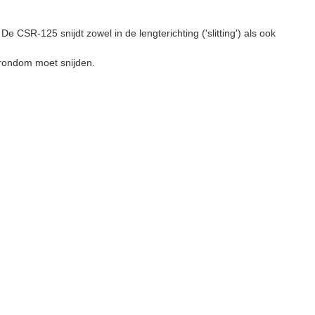
CSR-125 snijdt zowel in de lengterichting ('slitting') als ook
 rondom moet snijden.