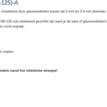
-125)-A
t moeiteloos door glasvezeltubes tussen de 0 mm en 3.3 mm diameter. De 
CSR-125 ook uitstekend geschikt zijn werk je de tube of glasvezelkabel
 recht snijvlak.
n snijden
ndels vanaf het middelste streepje!