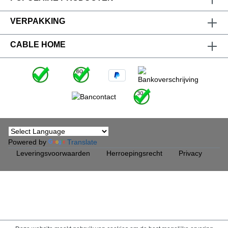
VERPAKKING
CABLE HOME
Powered by
Translate
Leveringsvoorwaarden
Herroepingsrecht
Privacy