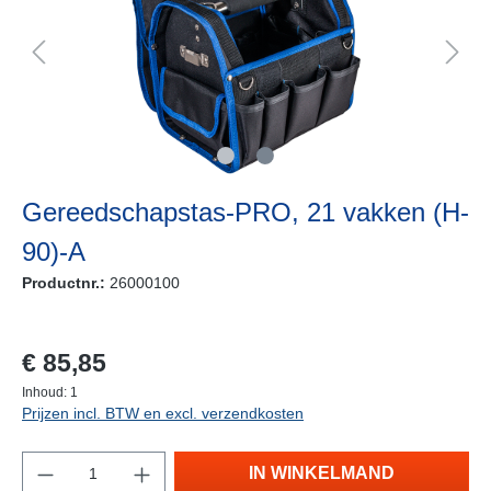
Gereedschapstas-PRO, 21 vakken (H-
90)-A
Productnr.:
26000100
vraag naar de levertijd
€ 85,85
Inhoud:
1
Prijzen incl. BTW en excl. verzendkosten
IN WINKELMAND