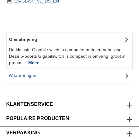
ES-GB-5P_V1_DS_EN
Omschrijving
De kleinste Gigabit switch in compacte metalen behuizing.
Deze 5-poorts Gigabitswitch is compact in omvang, groot in
prestat…
Meer
Waarderingen
KLANTENSERVICE
POPULAIRE PRODUCTEN
VERPAKKING