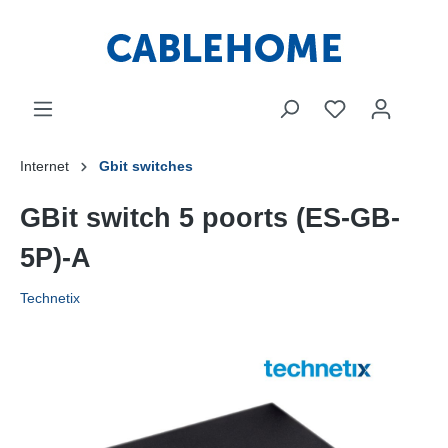
Internet
Gbit switches
GBit switch 5 poorts (ES-GB-
5P)-A
Technetix