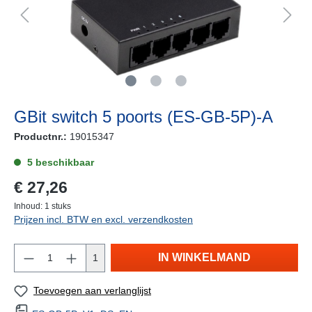
GBit switch 5 poorts (ES-GB-5P)-A
Productnr.:
19015347
5 beschikbaar
€ 27,26
Inhoud:
1 stuks
Prijzen incl. BTW en excl. verzendkosten
IN WINKELMAND
1
Toevoegen aan verlanglijst